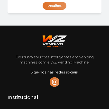
Detalhes
Descubra soluções inteligentes em vending
machines com a WZ Vending Machine.
Siga-nos nas redes sociais!
Institucional