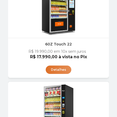
60Z Touch 22
R$ 19.990,00
em 10x sem juros
R$ 17.990,00
à vista no Pix
Detalhes