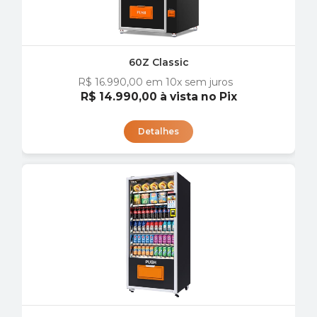
60Z Classic
R$ 16.990,00
em 10x sem juros
R$ 14.990,00
à vista no Pix
Detalhes