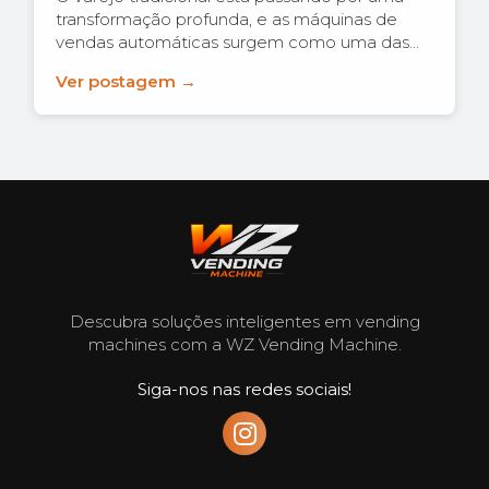
transformação profunda, e as máquinas de
vendas automáticas surgem como uma das...
Ver postagem →
Descubra soluções inteligentes em vending
machines com a WZ Vending Machine.
Siga-nos nas redes sociais!