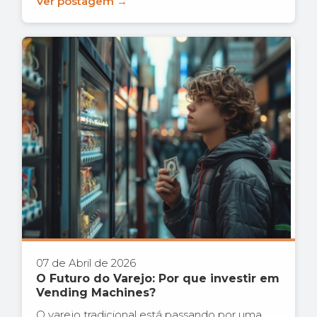
Ver postagem →
07 de Abril de 2026
O Futuro do Varejo: Por que investir em
Vending Machines?
O varejo tradicional está passando por uma